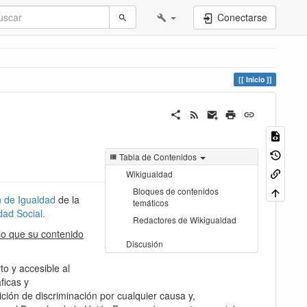
Conectarse
Inicio
Tabla de Contenidos
Wikigualdad
Bloques de contenidos
 de Igualdad
de la
temáticos
dad Social.
Redactores de Wikigualdad
 lo que su contenido
Discusión
to y accesible al
ficas y
bición de discriminación por cualquier causa y,