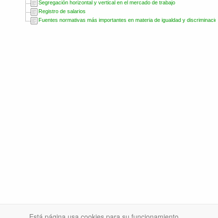
Segregación horizontal y vertical en el mercado de trabajo
Registro de salarios
Fuentes normativas más importantes en materia de igualdad y discriminació
Está página usa cookies para su funcionamiento