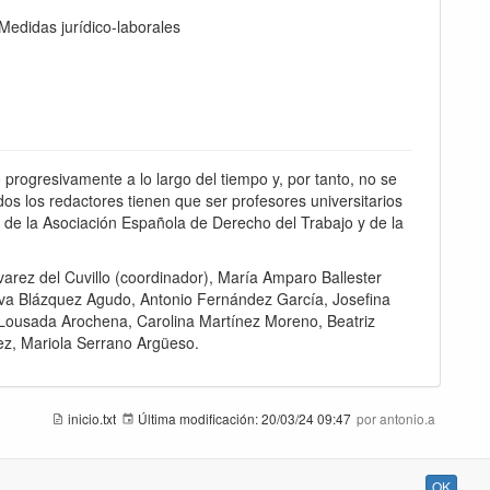
 Medidas jurídico-laborales
progresivamente a lo largo del tiempo y, por tanto, no se
dos los redactores tienen que ser profesores universitarios
 de la Asociación Española de Derecho del Trabajo y de la
varez del Cuvillo (coordinador), María Amparo Ballester
Eva Blázquez Agudo, Antonio Fernández García, Josefina
Lousada Arochena, Carolina Martínez Moreno, Beatriz
ez, Mariola Serrano Argüeso.
inicio.txt
Última modificación:
20/03/24 09:47
por
antonio.a
OK