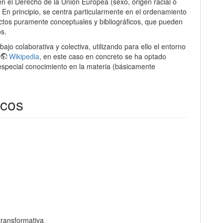
n el Derecho de la Unión Europea (sexo, origen racial o
. En principio, se centra particularmente en el ordenamiento
ectos puramente conceptuales y bibliográficos, que pueden
os.
jo colaborativa y colectiva, utilizando para ello el entorno
Wikipedia
, en este caso en concreto se ha optado
special conocimiento en la materia (básicamente
icos
transformativa