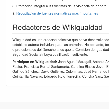
8. Protección integral a las víctimas de la violencia de género.
n
9.
Recopilación de fuentes normativas más importantes
Redactores de Wikigualdad
Wikigualdad es una creación colectiva que se va desarrollando 
establece autoría individual para las entradas. No obstante, to
o profesionales del Derecho a los que la Comisión de Igualdad
Seguridad Social atribuya cualificación suficiente.
Participan en Wikigualdad:
Joan Agustí Maragall, Antonio Ál
Pastor, Francisca Bernal Santamaría, Carolina Blasco Jover, 
Galindo Sánchez, David Gutiérrez Colominas, José Fernando 
Quintanilla Navarro, Eduardo Rojo Torrecilla, Concha Sanz Sá