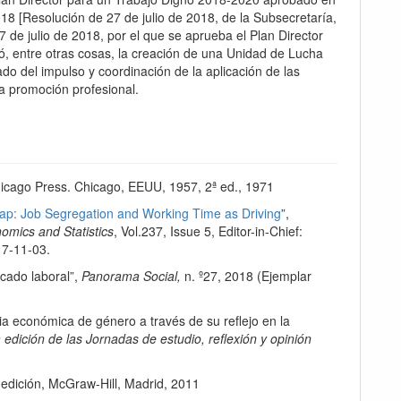
18 [Resolución de 27 de julio de 2018, de la Subsecretaría,
7 de julio de 2018, por el que se aprueba el Plan Director
ó, entre otras cosas, la creación de una Unidad de Lucha
do del impulso y coordinación de la aplicación de las
la promoción profesional.
Chicago Press. Chicago, EEUU, 1957, 2ª ed., 1971
p: Job Segregation and Working Time as Driving
”,
omics and Statistics
, Vol.237, Issue 5, Editor-in-Chief:
17-11-03.
cado laboral”,
Panorama Social,
n. º27, 2018 (Ejemplar
a económica de género a través de su reflejo en la
 edición de las Jornadas de estudio, reflexión y opinión
 edición, McGraw-Hill, Madrid, 2011