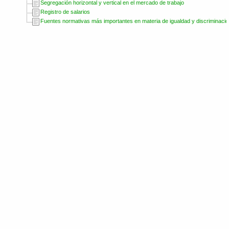
Segregación horizontal y vertical en el mercado de trabajo
Registro de salarios
Fuentes normativas más importantes en materia de igualdad y discriminació