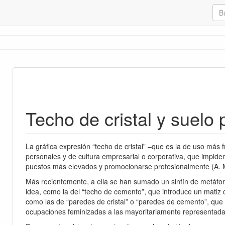
Techo de cristal y suelo
lencia de género
La gráfica expresión “techo de cristal” –que es la de uso más 
personales y de cultura empresarial o corporativa, que impide
puestos más elevados y promocionarse profesionalmente 
Más recientemente, a ella se han sumado un sinfín de metáfo
idea, como la del “techo de cemento”, que introduce un matiz 
como las de “paredes de cristal” o “paredes de cemento”, que p
ocupaciones feminizadas a las mayoritariamente representadas